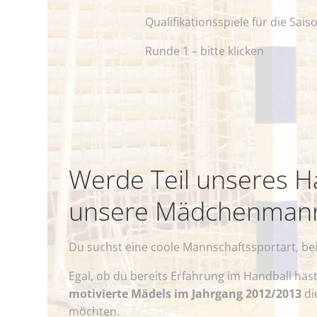
Qualifikationsspiele für die Sais
Runde 1
– bitte klicken
Werde Teil unseres H
unsere Mädchenmann
Du suchst eine coole Mannschaftssportart, be
Egal, ob du bereits Erfahrung im Handball has
motivierte Mädels im Jahrgang 2012/2013
di
möchten.