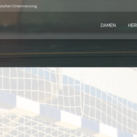
ünchen Untermenzing
DAMEN
HER