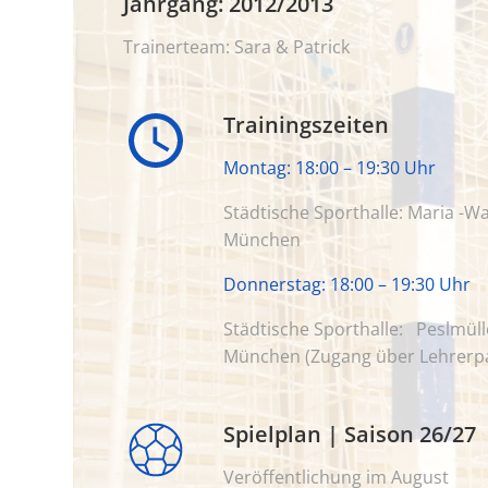
Jahrgang: 2012/2013
Trainerteam: Sara & Patrick
Trainingszeiten
Montag: 18:00 – 19:30 Uhr
Städtische Sporthalle: Maria
-Wa
München
D
onnerstag: 18:00 – 19:30 Uhr
Städtische Sporthalle:
Peslmüll
München
(Zugang über Lehrerpa
Spielplan | Saison 26/27
Veröffentlichung im August