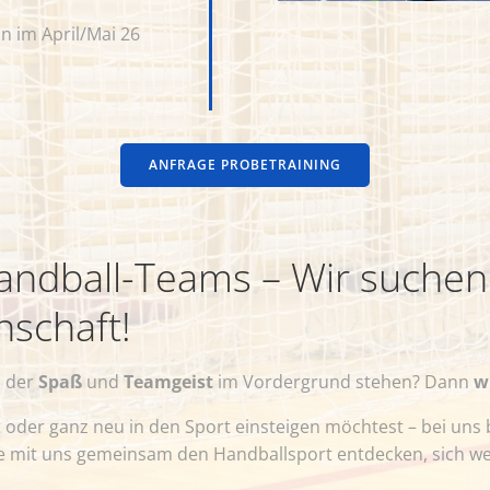
on im April/Mai 26
ANFRAGE PROBETRAINING
andball-Teams – Wir suchen
schaft!
i der
Spaß
und
Teamgeist
im Vordergrund stehen? Dann
w
t oder ganz neu in den Sport einsteigen möchtest – bei uns
e mit uns gemeinsam den Handballsport entdecken, sich we