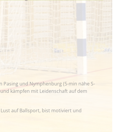
n in Pasing und Nymphenburg
(5-min nähe S-
il und kämpfen mit Leidenschaft auf dem
st auf Ballsport, bist motiviert und