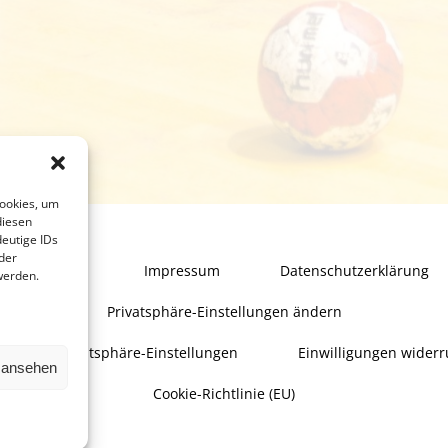
Cookies, um
diesen
eutige IDs
der
Startseite
Impressum
Datenschutzerklärung
werden.
Privatsphäre-Einstellungen ändern
orie der Privatsphäre-Einstellungen
Einwilligungen widerr
n ansehen
Cookie-Richtlinie (EU)