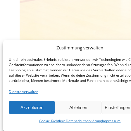
Zustimmung verwalten
Um dir ein optimales Erlebnis zu bieten, verwenden wir Technologien wie 
Geräteinformationen zu speichern und/oder darauf zuzugreifen. Wenn du 
Technologien zustimmst, können wir Daten wie das Surfverhalten oder eind
auf dieser Website verarbeiten. Wenn du deine Zustimmung nicht erteilst o
zurückziehst, können bestimmte Merkmale und Funktionen beeinträchtigt 
Dienste verwalten
© 2026 HSG München West.
Hist
Akzeptieren
Ablehnen
Einstellunge
Cookie-Richtlinie
Datenschutzerklärung
Impressum