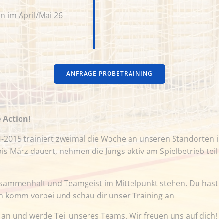
on im April/Mai 26
ANFRAGE PROBETRAINING
 Action!
4-2015 trainiert zweimal die Woche an unseren Standorte
 bis März dauert, nehmen die Jungs aktiv am Spielbetrieb te
sammenhalt und Teamgeist im Mittelpunkt stehen. Du hast Lu
n komm vorbei und schau dir unser Training an!
an und werde Teil unseres Teams. Wir freuen uns auf dich!