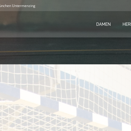
ünchen Untermenzing
DAMEN
HER